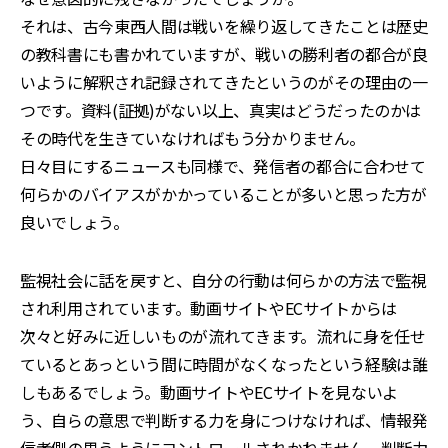
それは、古今東西人間は戦いを繰り返してきたことは歴史
の教科書にも書かれていますが、戦いの勝利者の都合が良
いように解釈され記録されてきたというのがその理由の一
つです。資料(証拠)がない以上、真実はどうだったのかは
その時代を生きていなければもう分かりません。
日々目にするニュースも同様で、発信者の都合に合わせて
何らかのバイアスがかかっていることが多いと思った方が
良いでしょう。
監視社会に話を戻すと、自分の行動は何らかの方法で監視
され利用されています。動画サイトやECサイトからは
次々と好みに近しいものが流れてきます。流れに身を任せ
ているとあっという間に時間がなくなったという経験は誰
しもあるでしょう。動画サイトやECサイトを見ないよ
う、自らの意思で判断する力を身につけなければ、情報発