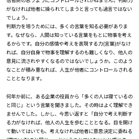
信者側の思うようにコントロールされかねません。判断力
がなければ他者に操られてしまうと言っても過言ではない
でしょう。
判断力を培うためには、多くの言葉を知る必要がありま
す。なぜなら、人間は知っている言葉をもとに物事を考え
るからです。自分の感情や考えを表現する力(言葉)がなけ
れば、自分自身で物事を理解するのも難しくなり、他人の
意見に流されやすくなるのではないでしょうか。このよう
なことが積み重なれば、人生が他者にコントロールされる
こととなります。
何年か前に、ある企業の役員から「多くの人は寝ているの
と同じ」という言葉を聞きました。その時はよく理解でき
ませんでした。しかし、今思い返すと「自分で考え判断す
る力がなければ、他人の人生を歩むこととなる。目を開け
て動いてはいても、考えなければ他者に意思決定に委ねる