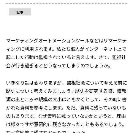
記事
マーケティングオートメーションツールなどはリマーケテ
ィングに利用されます。私たち個人がインターネット上で
起こした行動は監視されていると言えます。さて、監視社
会が行き過ぎるとどうなってしまうのでしょうか。
いきなり話は変わりますが、監視社会について考える前に
歴史について考えてみましょう。歴史を研究する際、情報
源の出どころや規模の大小はともかくとして、その時に書
かれた資料を参考にします。ただ、資料に残っていないも
のもあります。なぜ資料に残っていないかというと、理由
は様々ですが意図的に残さなかったこともあるでしょう。
なぜ意図的に残さなかったでしょうか。