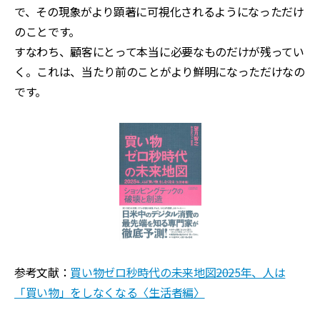
で、その現象がより顕著に可視化されるようになっただけ
のことです。
すなわち、顧客にとって本当に必要なものだけが残ってい
く。これは、当たり前のことがより鮮明になっただけなの
です。
参考文献：
買い物ゼロ秒時代の未来地図――2025年、人は
「買い物」をしなくなる〈生活者編〉