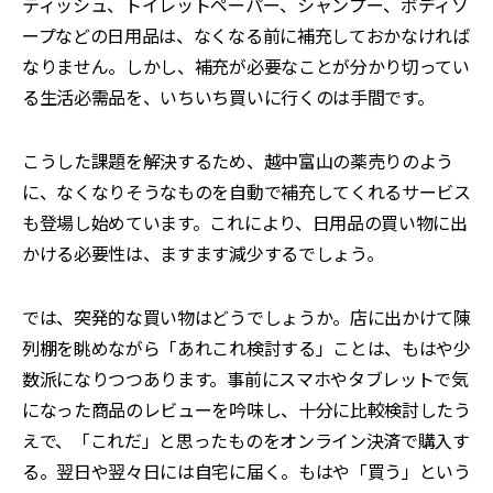
ティッシュ、トイレットペーパー、シャンプー、ボディソ
ープなどの日用品は、なくなる前に補充しておかなければ
なりません。しかし、補充が必要なことが分かり切ってい
る生活必需品を、いちいち買いに行くのは手間です。
こうした課題を解決するため、越中富山の薬売りのよう
に、なくなりそうなものを自動で補充してくれるサービス
も登場し始めています。これにより、日用品の買い物に出
かける必要性は、ますます減少するでしょう。
では、突発的な買い物はどうでしょうか。店に出かけて陳
列棚を眺めながら「あれこれ検討する」ことは、もはや少
数派になりつつあります。事前にスマホやタブレットで気
になった商品のレビューを吟味し、十分に比較検討したう
えで、「これだ」と思ったものをオンライン決済で購入す
る。翌日や翌々日には自宅に届く。もはや「買う」という