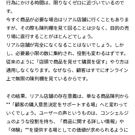
行為にかける時間は、限りなくゼロに近づいているので
す。
今すぐ商品が必要な場合はリアル店舗に行くこともありま
すが、その際も陳列棚を見て回ることは少なく、目的の売
り場に直行することがほとんどでしょう。
リアル店舗が完全になくなることはないでしょう。しか
し、必要最小限の数に集約され、役割も変わるはずです。
従来のように「店頭で商品を見せて購買を促す」やり方は
通用しなくなります。なぜなら、顧客はすでにオンライン
上で無限の陳列棚を見ているからです。
その結果、リアル店舗の存在意義は、単なる商品陳列から
**「顧客の購入意思決定をサポートする場」へと変わって
いくでしょう。ユーザーの声というものは、コンシェルジ
ュのような役割を持ち、「商品に関する詳しい情報」や
「体験」**を提供する場としての価値が求められるように