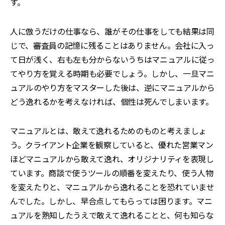
す。
人に倣うだけの仕事なら、誰がその仕事をしても結果は同
じで、審査員の記憶に残ることはありません。会社に入っ
て日が浅く、右も左も分からないうちはマニュアルに従っ
てやり方を覚える時期も必要でしょう。しかし、一旦マニ
ュアルのやり方をマスターした後は、逆にマニュアルから
どう逸れるかを考えなければ、個性は死んでしまいます。
マニュアルとは、敢えて逸れるためのものと考えましょ
う。クライアント企業を観察していると、優れた営業マン
ほどマニュアルから敢えて逸れ、オリジナリティを表現し
ています。商談で使うツールの順番を変えたり、使う人物
を変えたりと、マニュアルから逸れることを恐れていませ
んでした。しかし、早合点してもらっては困ります。マニ
ュアルを熟知したうえで敢えて逸れることと、何も知らな