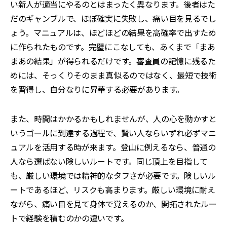
い新人が適当にやるのとはまったく異なります。後者はた
だのギャンブルで、ほぼ確実に失敗し、痛い目を見るでし
ょう。マニュアルは、ほどほどの結果を高確率で出すため
に作られたものです。完璧にこなしても、あくまで「まあ
まあの結果」が得られるだけです。審査員の記憶に残るた
めには、そっくりそのまま真似るのではなく、最短で技術
を習得し、自分なりに昇華する必要があります。
また、時間はかかるかもしれませんが、人の心を動かすと
いうゴールに到達する過程で、賢い人ならいずれ必ずマニ
ュアルを活用する時が来ます。登山に例えるなら、普通の
人なら選ばない険しいルートです。同じ頂上を目指して
も、厳しい環境では精神的なタフさが必要です。険しいル
ートであるほど、リスクも高まります。厳しい環境に耐え
ながら、痛い目を見て身体で覚えるのか、開拓されたルー
トで経験を積むのかの違いです。