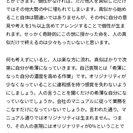
とができます。個性がなければ、ただ他人を真似しただけ
ではその他大勢の中に埋もれてしまいます。真似から始め
ること自体は間違いではありませんが、その中に自分の意
見や考えを1％以上含めてアレンジすることで個性が生ま
れます。せっかく奇跡的にこの世に授かった命を、人の真
似だけで終えるのは少々もったいないと思います。
何も考えずにいると、人は楽な方に流れ、真似ばかりで次
第に自分が希薄になっていきます。自己表現とは「希薄に
なった自分の濃度を高める作業」です。オリジナリティが
少なくなっていることに違和感を持つ感覚を失わないよう
にしましょう。人の言うことを聞くだけの希薄な自分にな
っていないでしょうか。会社のマニュアルに従って業務を
こなすだけになっていないでしょうか。言われた通り、マ
ニュアル通りではオリジナリティは生まれません。つま
り、その人の表現にはオリジナリティが0％ということで