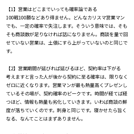
【1】営業はどこまでいっても確率論である
100戦100勝などあり得ません。どんなカリスマ営業マン
でも、一定の確率で失注します。そういう意味では、そも
そも商談数が足りなければ話になりません。商談を量で回
せていない営業は、土俵にすら上がっていないのと同じで
す。
【2】営業期間が延びれば延びるほど、契約率は下がる
考えますと言った人が後から契約に至る確率は、限りなく
ゼロに近くなります。営業マンが最も熱量高くプレゼンし
ているその場が、契約確率のピークです。時間が経てば経
つほど、情報も熱量も劣化していきます。いわば商談の鮮
度が落ちていくのです。刺身と同じです。寝かせたら旨く
なる、なんてことはまずありません。