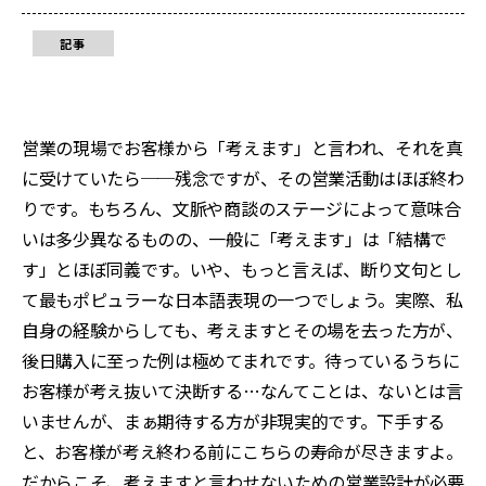
記事
営業の現場でお客様から「考えます」と言われ、それを真
に受けていたら──残念ですが、その営業活動はほぼ終わ
りです。もちろん、文脈や商談のステージによって意味合
いは多少異なるものの、一般に「考えます」は「結構で
す」とほぼ同義です。いや、もっと言えば、断り文句とし
て最もポピュラーな日本語表現の一つでしょう。実際、私
自身の経験からしても、考えますとその場を去った方が、
後日購入に至った例は極めてまれです。待っているうちに
お客様が考え抜いて決断する…なんてことは、ないとは言
いませんが、まぁ期待する方が非現実的です。下手する
と、お客様が考え終わる前にこちらの寿命が尽きますよ。
だからこそ、考えますと言わせないための営業設計が必要