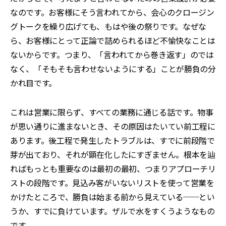
なのです。お客様にそう言われてから、会心のクロージン
グトークを繰り広げても、もはや後の祭りです。なぜな
ら、お客様にとって正論で詰められるほど不愉快なことは
ないからです。つまり、「言われてから巻き返す」のでは
なく、「そもそも言わせないようにする」ことが勝負の分
かれ目です。
これは営業に限らず、すべての業務に通じる話です。物事
が思い通りに進まないとき、その原因はたいてい前工程に
あります。後工程で発生したトラブルは、すでに前段階で
芽が出ており、それが顕在化したにすぎません。根本を辿
ればもっとも重要なのは最初の最初、つまりアプローチリ
ストの段階です。見込み客がいないリストを使って営業を
かけたところで、勝負は始まる前から見えている──とい
うか、すでに負けています。ザルで水をすくうようなもの
です。