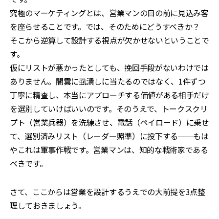
究極のマーケティングとは、営業マンの目の前に見込み客
を座らせることです。では、そのためにどうすべきか？
そこから逆算して設計する視点が欠かせないということで
す。
仮にリストが悪かったとしても、挽回手段がないわけでは
ありません。闇雲に虱潰しに当たるのではなく、1件ずつ
丁寧に精査し、本当にアプローチする価値がある相手だけ
を選別していけばいいのです。そのうえで、トークスクリ
プト（営業兵器）を洗練させ、電話（ペイロード）に乗せ
て、選別済みリスト（レーダー照準）に投下する──もは
やこれは軍事作戦です。営業マンは、知的な戦術家である
べきです。
さて、ここからは営業を設計するうえでの大前提を3点整
理しておきましょう。