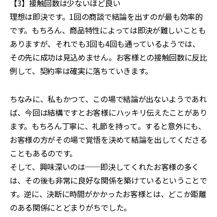
【3】接触回数は少ないほど良い
理想は即決です。1回の商談で結論を出すのが最も効率的
です。もちろん、商品特性によっては即決が難しいことも
ありますが、それでも3回も4回も通っているようでは、
その先に成功は見込めません。お客様との接触回数に反比
例して、契約率は確実に落ちていきます。
ちなみに、私もかつて、この場で結論が出ないようであれ
ば、今回は結構ですとお客様にハッキリ伝えたことがあり
ます。もちろん丁寧に、礼節を持って。すると意外にも、
お客様の方がその場で覚悟を決めて結論を出してくださる
こともあるのです。
そして、興味深いのは──即決してくれたお客様の多く
は、その後も非常に良好な関係を築けているということで
す。逆に、決断に時間がかかったお客様とは、どこか距離
のある関係にとどまりがちでした。